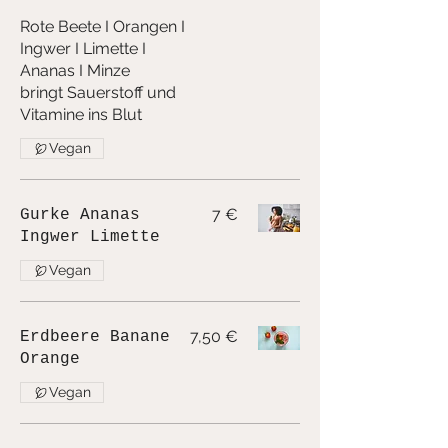
Rote Beete I Orangen I
Ingwer I Limette I
Ananas I Minze
bringt Sauerstoff und
Vitamine ins Blut
Vegan
7 €
Gurke Ananas
Ingwer Limette
Vegan
7,50 €
Erdbeere Banane
Orange
Vegan