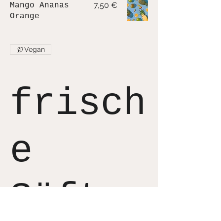
7,50 €
Mango Ananas
Orange
Vegan
frisch
e
Säfte