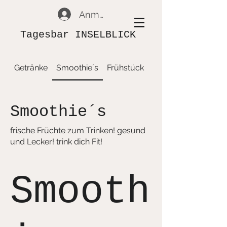
Anmelden
Tagesbar INSELBLICK
Getränke
Smoothie´s
Frühstück
Speisen
Smoothie´s
frische Früchte zum Trinken! gesund
und Lecker! trink dich Fit!
Smooth